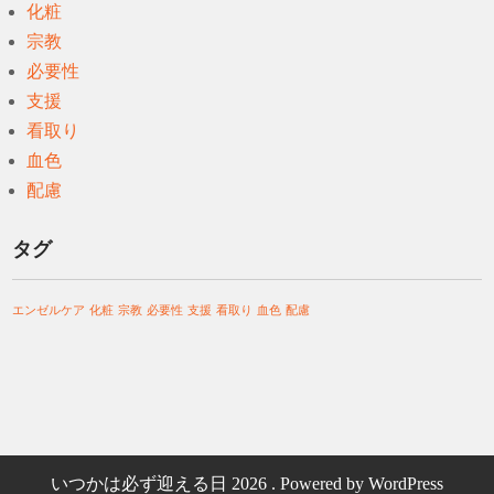
化粧
宗教
必要性
支援
看取り
血色
配慮
タグ
エンゼルケア
化粧
宗教
必要性
支援
看取り
血色
配慮
いつかは必ず迎える日 2026 . Powered by WordPress